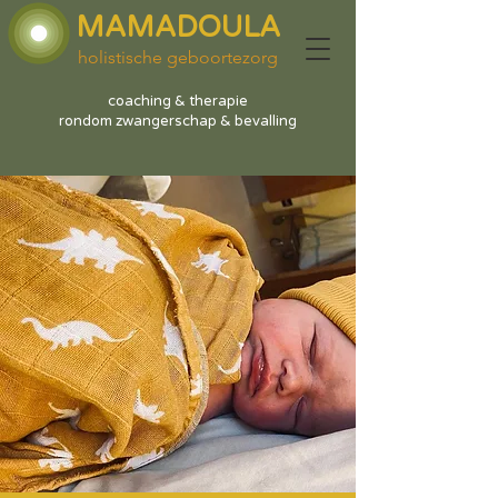
MAMADOULA
holistische geboortezorg
coaching & therapie
rondom zwangerschap & bevalling