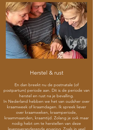
Herstel & rust
En dan breekt nu de postnatale (of
postpartum) periode aan. Dit is de periode van
herstel en rust na je bevalling.
In Nederland hebben we het van oudsher over
kraamweek of kraamdagen. Ik spreek liever
over kraamweken, kraamperiode,
kraammaanden, kraamtijd. Zolang je ook maar
nodig hebt om te herstellen van deze
levensveranderende ervaring. Zoals in veel