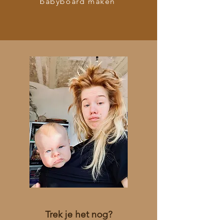
babyboard maken
Trek je het nog?