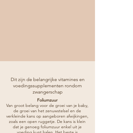
Dit zijn de belangrijke vitamines en
voedingssupplementen rondom
zwangerschap
Foliumzuur
Van groot belang voor de groei van je baby,
de groei van het zenuwstelsel en de
verkleinde kans op aangeboren afwijkingen,
zoals een open ruggetje. De kans is klein
dat je genoeg foliumzuur enkel uit je
voeding kunt halen. Het beste is