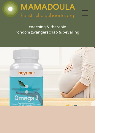
MAMADOULA
holistische geboortezorg
coaching & therapie
rondom zwangerschap & bevalling