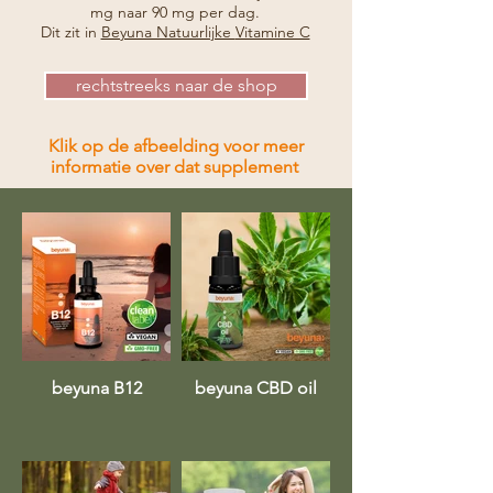
mg naar 90 mg per dag.
Dit zit in
Beyuna Natuurlijke
Vitamine C
rechtstreeks naar de shop
Klik op de afbeelding voor meer
informatie over dat supplement
beyuna B12
beyuna CBD oil