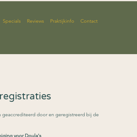
Specials
Reviews
Praktijkinfo
Contact
registraties
geaccrediteerd door en geregistreerd bij de
iging voor Doula's