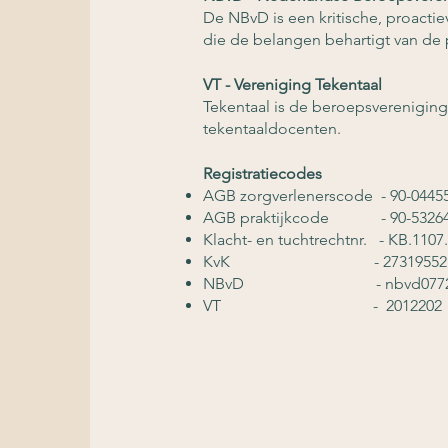
De NBvD is een kritische, proact
die de belangen behartigt van de p
VT - Vereniging Tekentaal
Tekentaal is de beroepsverenigin
tekentaaldocenten.
Registratiecodes
AGB zorgverlenerscode - 90-0445
AGB praktijkcode - 90-5326
Klacht- en tuchtrechtnr. - KB.1107
KvK - 27319552
NBvD - nbvd077
VT - 2012202