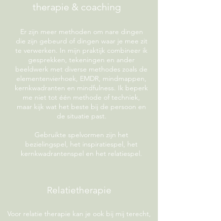
therapie & coaching
Er zijn meer methoden om nare dingen
die zijn gebeurd of dingen waar je mee zit
te verwerken. In mijn praktijk combineer ik
gesprekken, tekeningen en ander
beeldwerk met diverse methodes zoals de
elementenvierhoek, EMDR, mindmappen,
kernkwadranten en mindfulness. Ik beperk
me niet tot één methode of techniek,
maar kijk wat het beste bij de persoon en
de situatie past.
Gebruikte spelvormen zijn het
bezielingspel, het inspiratiespel, het
kernkwadrantenspel en het relatiespel.
Relatietherapie
Voor relatie therapie kan je ook bij mij terecht,