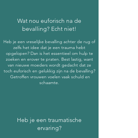
Wat nou euforisch na de
bevalling? Echt niet!
Heb je een vreselijke bevalling achter de rug of
zelfs het idee dat je een trauma hebt
opgelopen? Dan is het essentieel om hulp te
zoeken en erover te praten. Best lastig, want
van nieuwe moeders wordt gedacht dat ze
toch euforisch en gelukkig zijn na de bevalling?
Getroffen vrouwen voelen vaak schuld en
schaamte.
Heb je een traumatische
ervaring?