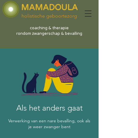
MAMADOULA
holistische geboortezorg
coaching & therapie
rondom zwangerschap & bevalling
Als het anders gaat
Verwerking van een nare bevalling, ook als
je weer zwanger bent