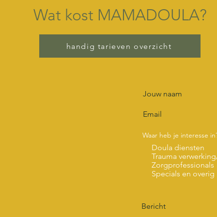
Wat kost MAMADOULA?
handig tarieven overzicht
Waar heb je interesse in
Doula diensten
Trauma verwerkin
Zorgprofessionals
Specials en overig