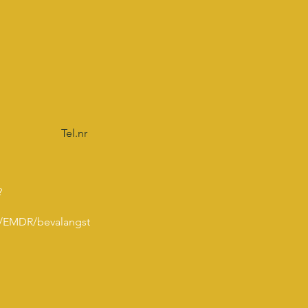
?
g/EMDR/bevalangst