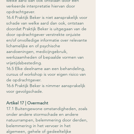
welke aard dan ook ontstaan door een
verkeerde interpretatie hiervan door
opdrachtgever.
16.4 Praktijk Beker is niet aansprakelijk voor
schade van welke aard dan ook, ontstaan
doordat Praktijk Beker is uitgegaan van de
door opdrachtgever verstrekte onjuiste
en/of onvolledige informatie over relevante
lichamelijke en of psychische
aandoeningen, medicijngebruik,
werkzaamheden of bepaalde vormen van
vrijetijdsbesteding.
16.5 Elke deelname aan een behandeling,
cursus of workshop is voor eigen risico van
de opdrachtgever.
16.6 Praktijk Beker is nimmer aansprakelijk
voor gevolgschade.
Artikel 17 | Overmacht
17.1 Buitengewone omstandigheden, zoals
onder andere stormschade en andere
natuurrampen, belemmering door derden,
belemmering in het vervoer in het
algemeen, gehele of gedeeltelijke