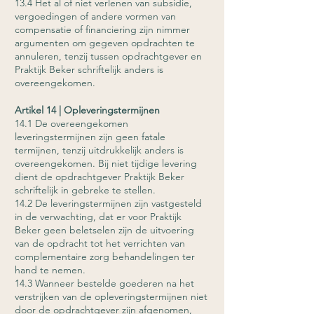
13.4 Het al of niet verlenen van subsidie,
vergoedingen of andere vormen van
compensatie of financiering zijn nimmer
argumenten om gegeven opdrachten te
annuleren, tenzij tussen opdrachtgever en
Praktijk Beker schriftelijk anders is
overeengekomen.
Artikel 14 | Opleveringstermijnen
14.1 De overeengekomen
leveringstermijnen zijn geen fatale
termijnen, tenzij uitdrukkelijk anders is
overeengekomen. Bij niet tijdige levering
dient de opdrachtgever Praktijk Beker
schriftelijk in gebreke te stellen.
14.2 De leveringstermijnen zijn vastgesteld
in de verwachting, dat er voor Praktijk
Beker geen beletselen zijn de uitvoering
van de opdracht tot het verrichten van
complementaire zorg behandelingen ter
hand te nemen.
14.3 Wanneer bestelde goederen na het
verstrijken van de opleveringstermijnen niet
door de opdrachtgever zijn afgenomen,