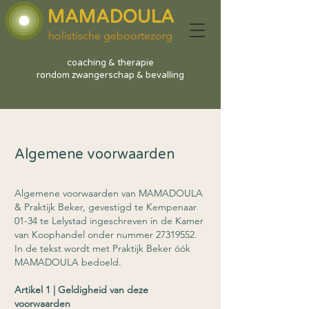
MAMADOULA
holistische geboortezorg
coaching & therapie
rondom zwangerschap & bevalling
Algemene voorwaarden
Algemene voorwaarden van MAMADOULA
& Praktijk Beker, gevestigd te Kempenaar
01-34 te Lelystad ingeschreven in de Kamer
van Koophandel onder nummer
27319552
.
In de tekst wordt met Praktijk Beker óók
MAMADOULA bedoeld.
Artikel 1 | Geldigheid van deze
voorwaarden