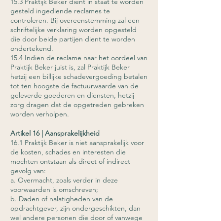
15.3 Praktijk Beker dient in staat te worden
gesteld ingediende reclames te
controleren. Bij overeenstemming zal een
schriftelijke verklaring worden opgesteld
die door beide partijen dient te worden
ondertekend.
15.4 Indien de reclame naar het oordeel van
Praktijk Beker juist is, zal Praktijk Beker
hetzij een billijke schadevergoeding betalen
tot ten hoogste de factuurwaarde van de
geleverde goederen en diensten, hetzij
zorg dragen dat de opgetreden gebreken
worden verholpen.
Artikel 16 | Aansprakelijkheid
16.1 Praktijk Beker is niet aansprakelijk voor
de kosten, schades en interesten die
mochten ontstaan als direct of indirect
gevolg van:
a. Overmacht, zoals verder in deze
voorwaarden is omschreven;
b. Daden of nalatigheden van de
opdrachtgever, zijn ondergeschikten, dan
wel andere personen die door of vanwege