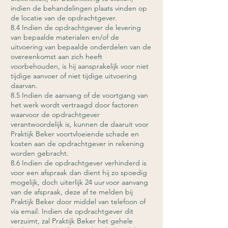
indien de behandelingen plaats vinden op
de locatie van de opdrachtgever.
8.4 Indien de opdrachtgever de levering
van bepaalde materialen en/of de
uitvoering van bepaalde onderdelen van de
overeenkomst aan zich heeft
voorbehouden, is hij aansprakelijk voor niet
tijdige aanvoer of niet tijdige uitvoering
daarvan.
8.5 Indien de aanvang of de voortgang van
het werk wordt vertraagd door factoren
waarvoor de opdrachtgever
verantwoordelijk is, kunnen de daaruit voor
Praktijk Beker voortvloeiende schade en
kosten aan de opdrachtgever in rekening
worden gebracht.
8.6 Indien de opdrachtgever verhinderd is
voor een afspraak dan dient hij zo spoedig
mogelijk, doch uiterlijk 24 uur voor aanvang
van de afspraak, deze af te melden bij
Praktijk Beker door middel van telefoon of
via email. Indien de opdrachtgever dit
verzuimt, zal Praktijk Beker het gehele