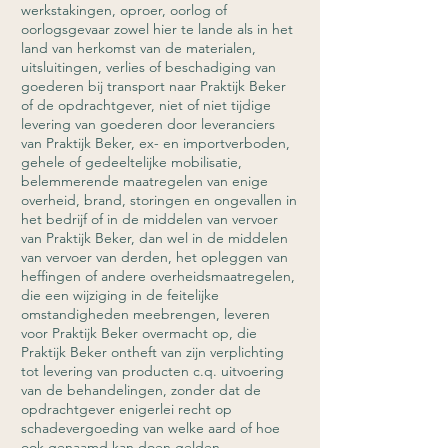
werkstakingen, oproer, oorlog of
oorlogsgevaar zowel hier te lande als in het
land van herkomst van de materialen,
uitsluitingen, verlies of beschadiging van
goederen bij transport naar Praktijk Beker
of de opdrachtgever, niet of niet tijdige
levering van goederen door leveranciers
van Praktijk Beker, ex- en importverboden,
gehele of gedeeltelijke mobilisatie,
belemmerende maatregelen van enige
overheid, brand, storingen en ongevallen in
het bedrijf of in de middelen van vervoer
van Praktijk Beker, dan wel in de middelen
van vervoer van derden, het opleggen van
heffingen of andere overheidsmaatregelen,
die een wijziging in de feitelijke
omstandigheden meebrengen, leveren
voor Praktijk Beker overmacht op, die
Praktijk Beker ontheft van zijn verplichting
tot levering van producten c.q. uitvoering
van de behandelingen, zonder dat de
opdrachtgever enigerlei recht op
schadevergoeding van welke aard of hoe
ook genaamd kan doen gelden.