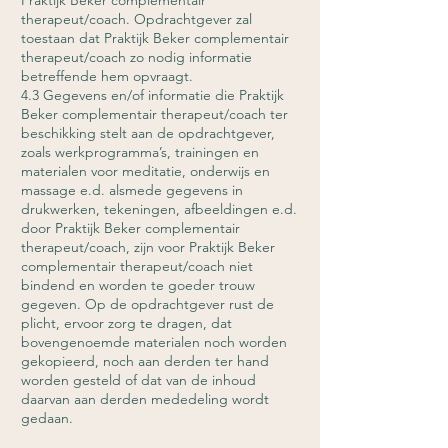
Praktijk Beker complementair
therapeut/coach. Opdrachtgever zal
toestaan dat Praktijk Beker complementair
therapeut/coach zo nodig informatie
betreffende hem opvraagt.
4.3 Gegevens en/of informatie die Praktijk
Beker complementair therapeut/coach ter
beschikking stelt aan de opdrachtgever,
zoals werkprogramma’s, trainingen en
materialen voor meditatie, onderwijs en
massage e.d. alsmede gegevens in
drukwerken, tekeningen, afbeeldingen e.d.
door Praktijk Beker complementair
therapeut/coach, zijn voor Praktijk Beker
complementair therapeut/coach niet
bindend en worden te goeder trouw
gegeven. Op de opdrachtgever rust de
plicht, ervoor zorg te dragen, dat
bovengenoemde materialen noch worden
gekopieerd, noch aan derden ter hand
worden gesteld of dat van de inhoud
daarvan aan derden mededeling wordt
gedaan.