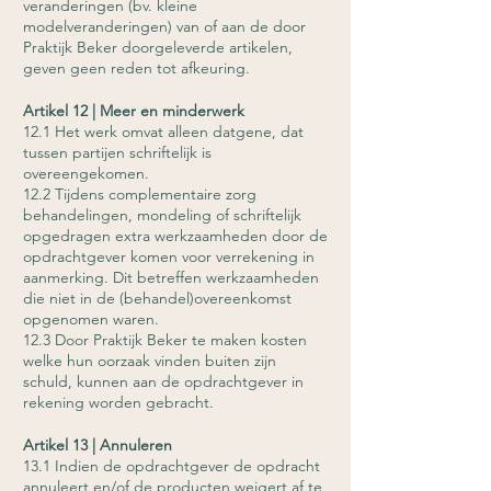
veranderingen (bv. kleine
modelveranderingen) van of aan de door
Praktijk Beker doorgeleverde artikelen,
geven geen reden tot afkeuring.
Artikel 12 | Meer en minderwerk
12.1 Het werk omvat alleen datgene, dat
tussen partijen schriftelijk is
overeengekomen.
12.2 Tijdens complementaire zorg
behandelingen, mondeling of schriftelijk
opgedragen extra werkzaamheden door de
opdrachtgever komen voor verrekening in
aanmerking. Dit betreffen werkzaamheden
die niet in de (behandel)overeenkomst
opgenomen waren.
12.3 Door Praktijk Beker te maken kosten
welke hun oorzaak vinden buiten zijn
schuld, kunnen aan de opdrachtgever in
rekening worden gebracht.
Artikel 13 | Annuleren
13.1 Indien de opdrachtgever de opdracht
annuleert en/of de producten weigert af te