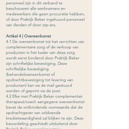
personeel zijn in dit verband te
beschouwen alle werknemers en
medewerkers die geen procuratie hebben,
of door Praktijk Beker ingehuurd personeel
van derden of door zzp-ers.
Artikel 4 | Overeenkomst
4.1 De overeenkomst tot het verrichten van
complementaire zorg of de verkoop van
producten in het kader van deze zorg
wordt eerst bindend door Praktijk Beker
zijn schriftelijke bevestiging. Deze
schriftelijke bevestiging
(behandelovereenkomst of
opdrachtbevestiging tot levering van
producten) kan via de mail gestuurd
worden of geprint via de post.
4.2 Elke met Praktijk Beker complementair
therapeut/coach aangegane overeenkomst
bevat de ontbindende voorwaarde dat de
opdrachtgever van voldoende
kredietwaardigheid zal blijken te zijn. Deze
beoordeling geschiedt uitsluitend door