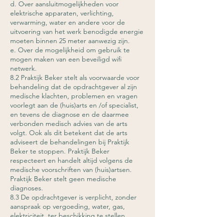
d. Over aansluitmogelijkheden voor
elektrische apparaten, verlichting,
verwarming, water en andere voor de
uitvoering van het werk benodigde energie
moeten binnen 25 meter aanwezig zijn.
e. Over de mogelijkheid om gebruik te
mogen maken van een beveiligd wifi
netwerk.
8.2 Praktijk Beker stelt als voorwaarde voor
behandeling dat de opdrachtgever al zijn
medische klachten, problemen en vragen
voorlegt aan de (huis)arts en /of specialist,
en tevens de diagnose en de daarmee
verbonden medisch advies van de arts
volgt. Ook als dit betekent dat de arts
adviseert de behandelingen bij Praktijk
Beker te stoppen. Praktijk Beker
respecteert en handelt altijd volgens de
medische voorschriften van (huis)artsen.
Praktijk Beker stelt geen medische
diagnoses.
8.3 De opdrachtgever is verplicht, zonder
aanspraak op vergoeding, water, gas,
elektriciteit, ter beschikking te stellen,