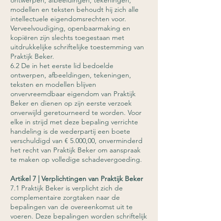
ontwerpen, afbeeldingen, tekeningen,
modellen en teksten behoudt hij zich alle
intellectuele eigendomsrechten voor.
Verveelvoudiging, openbaarmaking en
kopiëren zijn slechts toegestaan met
uitdrukkelijke schriftelijke toestemming van
Praktijk Beker.
6.2 De in het eerste lid bedoelde
ontwerpen, afbeeldingen, tekeningen,
teksten en modellen blijven
onvervreemdbaar eigendom van Praktijk
Beker en dienen op zijn eerste verzoek
onverwijld geretourneerd te worden. Voor
elke in strijd met deze bepaling verrichte
handeling is de wederpartij een boete
verschuldigd van € 5.000,00, onverminderd
het recht van Praktijk Beker om aanspraak
te maken op volledige schadevergoeding.
Artikel 7 | Verplichtingen van Praktijk Beker
7.1 Praktijk Beker is verplicht zich de
complementaire zorgtaken naar de
bepalingen van de overeenkomst uit te
voeren. Deze bepalingen worden schriftelijk