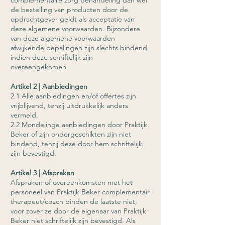
complementaire zorg behandeling dan wel
de bestelling van producten door de
opdrachtgever geldt als acceptatie van
deze algemene voorwaarden. Bijzondere
van deze algemene voorwaarden
afwijkende bepalingen zijn slechts bindend,
indien deze schriftelijk zijn
overeengekomen.
Artikel 2 | Aanbiedingen
2.1 Alle aanbiedingen en/of offertes zijn
vrijblijvend, tenzij uitdrukkelijk anders
vermeld.
2.2 Mondelinge aanbiedingen door Praktijk
Beker of zijn ondergeschikten zijn niet
bindend, tenzij deze door hem schriftelijk
zijn bevestigd.
Artikel 3 | Afspraken
Afspraken of overeenkomsten met het
personeel van Praktijk Beker complementair
therapeut/coach binden de laatste niet,
voor zover ze door de eigenaar van Praktijk
Beker niet schriftelijk zijn bevestigd. Als