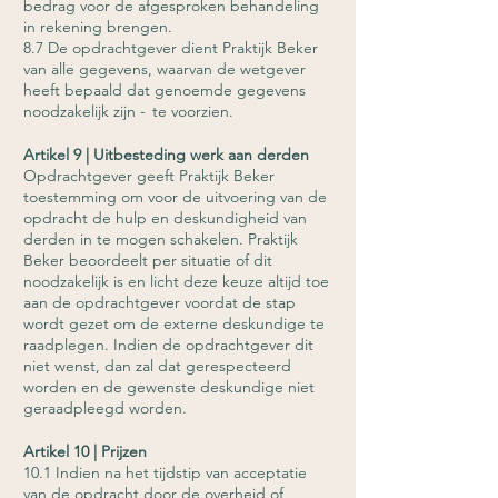
bedrag voor de afgesproken behandeling
in rekening brengen.
8.7 De opdrachtgever dient Praktijk Beker
van alle gegevens, waarvan de wetgever
heeft bepaald dat genoemde gegevens
noodzakelijk zijn - te voorzien.
Artikel 9 | Uitbesteding werk aan derden
Opdrachtgever geeft Praktijk Beker
toestemming om voor de uitvoering van de
opdracht de hulp en deskundigheid van
derden in te mogen schakelen. Praktijk
Beker beoordeelt per situatie of dit
noodzakelijk is en licht deze keuze altijd toe
aan de opdrachtgever voordat de stap
wordt gezet om de externe deskundige te
raadplegen. Indien de opdrachtgever dit
niet wenst, dan zal dat gerespecteerd
worden en de gewenste deskundige niet
geraadpleegd worden.
Artikel 10 | Prijzen
10.1 Indien na het tijdstip van acceptatie
van de opdracht door de overheid of