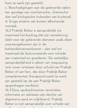
hem te werk zijn gesteld;
c. Beschadigingen aan de geleverde zaken
ten gevolge van mechanische, chemische
dan wel biologische invloeden van buitenaf;
d. Enige andere van buiten afkomende
oorzaak.
16.2 Praktijk Beker is aansprakelijk tot
maximaal het bedrag dat zijn verzekering
dekt voor de geleverde diensten zoals deze
overeengekomen zijn in de
behandelovereenkomst – dan wel tot
maximaal de factuurwaarde voor schade
aan materieel en goederen. De wettelijke
aansprakelijkheid is alleen van toepassing
voor zover ontstaan door schuld van Praktijk
Beker of van hen, die door Praktijk Beker
complementair therapeut/coach te werk
zijn gesteld op de aan Praktijk Beker
opgedragen werk(en).
16.3 Door opdrachtnemer verstrekte
informatie en adviezen zijn slechts van
algemene aard en vrijblijvend. Praktijk
Beker is niet aansprakelijk voor schade van