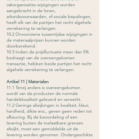
vakorganisaties wijzigingen worden
aangebracht in de lonen,
arbeidsvoorwaarden, of sociale bepalingen,
heeft elk van de partijen het recht algehele
verrekening te verlangen.
10.2 Onvoorziene tussentijdse wijzigingen in
de materiaalprijzen kunnen worden
doorberekend.
10.3 Indien de prijsfluctuatie meer dan 5%
bedraagt van de overeengekomen
transactie, hebben beide partijen het recht
algehele verrekening te verlangen.
Artikel 11 | Materialen
11.1 Tenzij anders is overeengekomen
wordt van de producten de normale
handelskwaliteit geleverd en verwerkt.
11.2 Geringe afwijkingen in kwaliteit, kleur,
hardheid, dikte enz., geven geen reden tot
afkeuring. Bij de beoordeling of een
levering buiten de toelaatbare grenzen
afwijkt, moet een gemiddelde uit de
levering worden genomen. Ondergeschikte