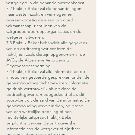
vastgelegd in de behandelovereenkomst.
7.2 Praktijk Beker zal de behandelingen
naar beste inzicht en vermogen en
overeenkomstig de eisen van goed
vakmanschap, richtlijnen van de
vakgroepen/beroepsorganisaties en de
wetgever uitvoeren.
7.3 Praktijk Beker behandelt alle gegevens
van de opdrachtgever conform de
richtlijnen zoals die zijn opgenomen in de
AVG., de Algemene Verordening
Gegevensbescherming.
7.4 Praktijk Beker zal alle informatie en de
inhoud van gevoerde gesprekken onder de
geheimhoudingsplicht bewaren. Informatie
geldt als vertrouwelijk als dit door de
opdrachtgever is medegedeeld of als dit
voortvloeit uit de aard van de informatie. De
geheimhouding vervalt indien, op grond
van een wettelijke bepaling of een
rechterlijke uitspraak Praktijk Beker
verplicht is genoemde vertrouwelijke
informatie aan de wetgever of zijn/haar
gevolmachtigde te verstrekken.