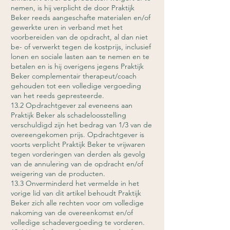
nemen, is hij verplicht de door Praktijk
Beker reeds aangeschafte materialen en/of
gewerkte uren in verband met het
voorbereiden van de opdracht, al dan niet
be- of verwerkt tegen de kostprijs, inclusief
lonen en sociale lasten aan te nemen en te
betalen en is hij overigens jegens Praktijk
Beker complementair therapeut/coach
gehouden tot een volledige vergoeding
van het reeds gepresteerde.
13.2 Opdrachtgever zal eveneens aan
Praktijk Beker als schadeloosstelling
verschuldigd zijn het bedrag van 1/3 van de
overeengekomen prijs. Opdrachtgever is
voorts verplicht Praktijk Beker te vrijwaren
tegen vorderingen van derden als gevolg
van de annulering van de opdracht en/of
weigering van de producten.
13.3 Onverminderd het vermelde in het
vorige lid van dit artikel behoudt Praktijk
Beker zich alle rechten voor om volledige
nakoming van de overeenkomst en/of
volledige schadevergoeding te vorderen.